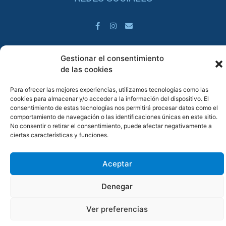
Gestionar el consentimiento
de las cookies
Copyright © 2026 Clínicas Family | Diseñado por Coque
Para ofrecer las mejores experiencias, utilizamos tecnologías como las
Informática
cookies para almacenar y/o acceder a la información del dispositivo. El
consentimiento de estas tecnologías nos permitirá procesar datos como el
Política de Privacidad
Política de Cookies
Aviso Legal
comportamiento de navegación o las identificaciones únicas en este sitio.
No consentir o retirar el consentimiento, puede afectar negativamente a
ciertas características y funciones.
Aceptar
Denegar
Ver preferencias