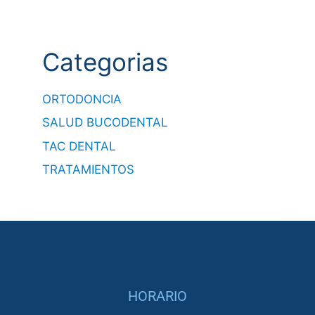
Categorias
ORTODONCIA
SALUD BUCODENTAL
TAC DENTAL
TRATAMIENTOS
HORARIO