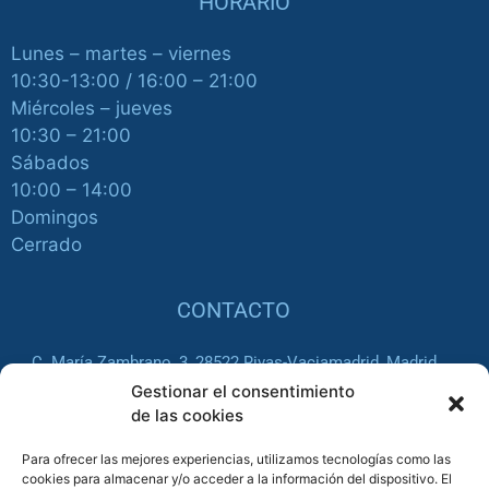
HORARIO
Lunes – martes – viernes
10:30-13:00 / 16:00 – 21:00
Miércoles – jueves
10:30 – 21:00
Sábados
10:00 – 14:00
Domingos
Cerrado
CONTACTO
C. María Zambrano, 3, 28522 Rivas-Vaciamadrid, Madrid
Gestionar el consentimiento
de las cookies
916 66 26 45
Para ofrecer las mejores experiencias, utilizamos tecnologías como las
cookies para almacenar y/o acceder a la información del dispositivo. El