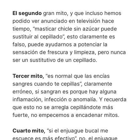
El segundo
gran mito, y que incluso hemos
podido ver anunciado en televisión hace
tiempo, “masticar chicle sin azúcar puede
sustituir al cepillado”, esto claramente es
falso, puede ayudarnos a potenciar la
sensación de frescura y limpieza, pero nunca
ser un sustitutivo de un cepillado.
Tercer mito,
“es normal que las encías
sangres cuando te cepillas”, claramente
erróneo, si sangran es porque hay alguna
inflamación, infección o anomalía. Y recuerda
que esto no se arregla cepillándote más
fuerte, no empecemos a encadenar mitos.
Cuarto mito,
“si el enjuague bucal me
escuece es más efectivo”, no, el enjuague