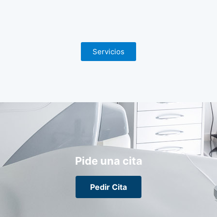
Servicios
Pide una cita
Pedir Cita