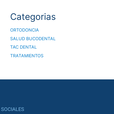
Categorias
ORTODONCIA
SALUD BUCODENTAL
TAC DENTAL
TRATAMIENTOS
 SOCIALES