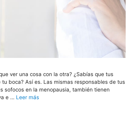
que ver una cosa con la otra? ¿Sabías que tus
e tu boca? Así es. Las mismas responsables de tus
us sofocos en la menopausia, también tienen
iva e …
Leer más