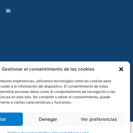
Gestionar el consentimiento de las cookies
 mejores experiencias, utilizamos tecnologías como las cookies para
ceder a la información del dispositivo. El consentimiento de estas
permitirá procesar datos como el comportamiento de navegación o las
únicas en este sitio. No consentir o retirar el consentimiento, puede
mente a ciertas características y funciones.
tar
Denegar
Ver preferencias
Política de cookies
Política Privacidad
Aviso Legal